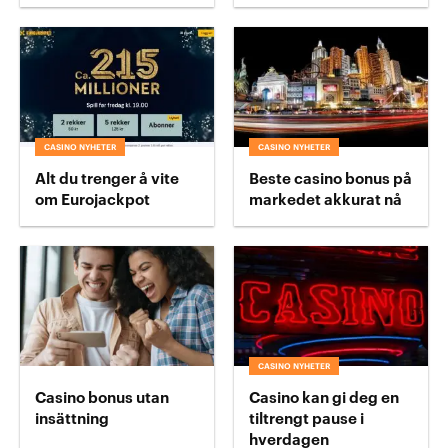
CASINO NYHETER
CASINO NYHETER
Alt du trenger å vite
Beste casino bonus på
om Eurojackpot
markedet akkurat nå
CASINO NYHETER
Casino bonus utan
Casino kan gi deg en
insättning
tiltrengt pause i
hverdagen