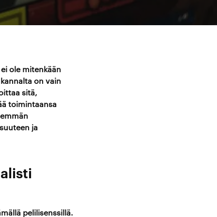
n ei ole mitenkään
n kannalta on vain
ittaa sitä,
tää toimintaansa
a enemmän
lisuuteen ja
listi
llä pelilisenssillä.