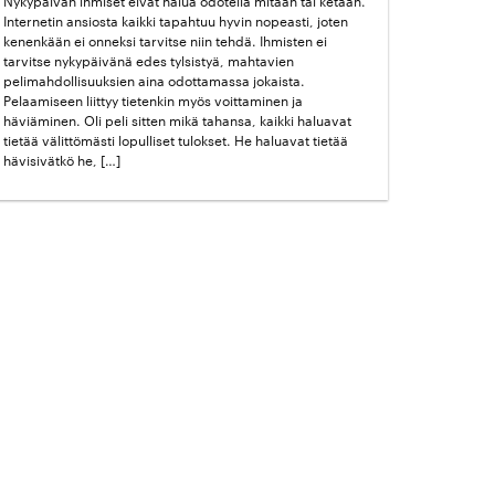
Nykypäivän ihmiset eivät halua odotella mitään tai ketään.
Internetin ansiosta kaikki tapahtuu hyvin nopeasti, joten
kenenkään ei onneksi tarvitse niin tehdä. Ihmisten ei
tarvitse nykypäivänä edes tylsistyä, mahtavien
pelimahdollisuuksien aina odottamassa jokaista.
Pelaamiseen liittyy tietenkin myös voittaminen ja
häviäminen. Oli peli sitten mikä tahansa, kaikki haluavat
tietää välittömästi lopulliset tulokset. He haluavat tietää
hävisivätkö he, […]