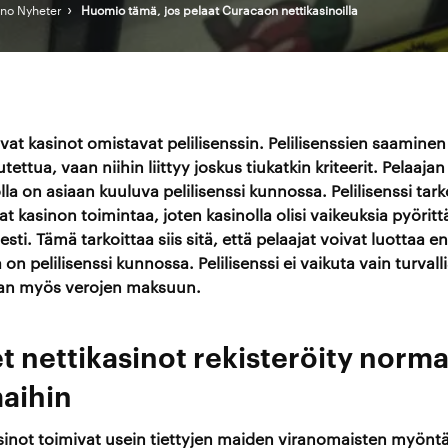
›
no Nyheter
Huomio tämä, jos pelaat Curacaon nettikasinoilla
imivat kasinot omistavat pelilisenssin. Pelilisenssien saamine
utettua, vaan niihin liittyy joskus tiukatkin kriteerit. Pelaaja
lla on asiaan kuuluva pelilisenssi kunnossa. Pelilisenssi tarko
t kasinon toimintaa, joten kasinolla olisi vaikeuksia pyörit
llisesti. Tämä tarkoittaa siis sitä, että pelaajat voivat luotta
a on pelilisenssi kunnossa. Pelilisenssi ei vaikuta vain turval
aan myös verojen maksuun.
 nettikasinot rekisteröity normaa
maihin
inot toimivat usein tiettyjen maiden viranomaisten myöntämä