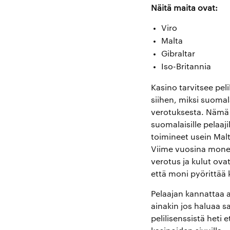
Näitä maita ovat:
Viro
Malta
Gibraltar
Iso-Britannia
Kasino tarvitsee pel
siihen, miksi suomal
verotuksesta. Nämä m
suomalaisille pelaaj
toimineet usein Mal
Viime vuosina monet
verotus ja kulut ova
että moni pyörittää 
Pelaajan kannattaa ai
ainakin jos haluaa s
pelilisenssistä heti