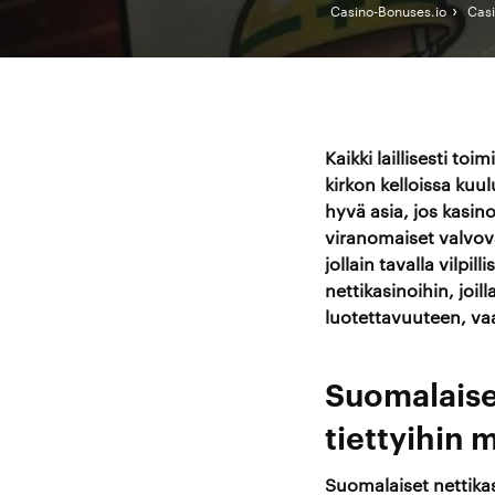
›
Casino-Bonuses.io
Casi
Kaikki laillisesti to
kirkon kelloissa kuul
hyvä asia, jos kasino
viranomaiset valvova
jollain tavalla vilpi
nettikasinoihin, joill
luotettavuuteen, v
Suomalaiset
tiettyihin 
Suomalaiset nettikas