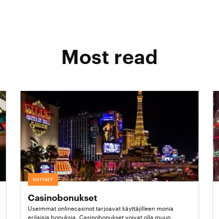
Most read
UUTISET
Casinobonukset
Useimmat onlinecasinot tarjoavat käyttäjilleen monia
erilaisia bonuksia. Casinobonukset voivat olla muun