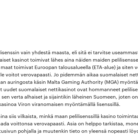
ilisenssin vain yhdestä maasta, eli sitä ei tarvitse useamma
aiset kasinot toimivat lähes aina näiden maiden pelilisenssei
aat toimivat Euroopan talousalueella (ETA-alue) ja siten vo
ille voitot verovapaasti. Jo pidemmän aikaa suomalaiset net
tan auringosta käsin Malta Gaming Authority (MGA) myöntämä
 uudet suomalaiset nettikasinot ovat hommanneet pelilisen
t sen verta alhaiset ja sijaintikin läheinen Suomeen, joten 
kasinoa Viron viranomaisen myöntämällä lisenssillä.
na siis vilkaista, minkä maan pelilisenssillä kasino toiminta
aada voittonsa verovapaasti. Asia on helppo tarkistaa, mone
 etusivun pohjalla ja muutenkin tieto on yleensä nopeasti löy