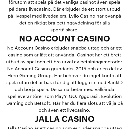
förutom att spela på det vanliga casinot även spela
på deras livecasino. Där erbjuder de ett stort utbud
på livespel med livedealers. Lyllo Casino har ovanpå
det en riktigt bra bettingavdelning för alla
sportälskare.
NO ACCOUNT CASINO
No Account Casino erbjuder snabba uttag och är ett
casino som är lätt att använda. Casinot har ett brett
utbud av spel och ett bra urval av betalningsmetoder.
No Account Casino grundades 2015 och är en del av
Hero Gaming Group. Här behöver du inget konto att
spela utan det är bara för dig att logga in med BankID
och börja spela. De samarbetar med välkända
spelleverantörer som Play’n GO, Yggdrasil, Evolution
Gaming och Betsoft. Här har du flera slots att välja på
och även ett livecasino.
JALLA CASINO
Jalla Casino är ett casino som erbjuder snabba uttag