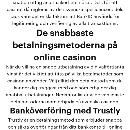
snabba uttag är att säkerheten ökar. Dels för att
casinot då regleras av den svenska spellicensen, dels
tack vare det enkla faktum att BankID används för
legitimering och verifiering av alla transaktioner.
De snabbaste
betalningsmetoderna på
online casinon
När du vill ha en snabb utbetalning av din välförtjänta
vinst är det viktigt att titta på vilka betalmetoder som
casinon använder. Välj alltid den betalmetod som du
känner dig tryggast med och som erbjuder dig
snabba utbetalningar. Nedanför listar vi de vanligaste
betalmetoderna som erbjuds på svenska casinon.
Banköverföring med Trustly
Trustly är en betalningsmetod som erbjuder snabba
och säkra överföringar från ditt bankkonto till online