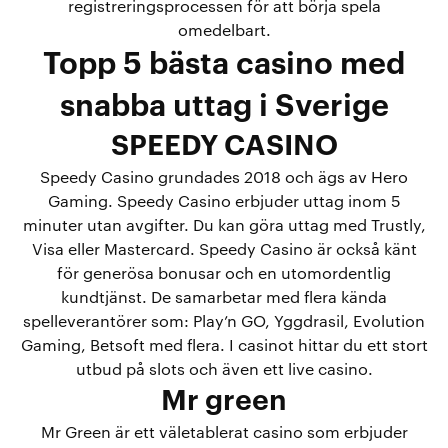
registreringsprocessen för att börja spela
omedelbart.
Topp 5 bästa casino med
snabba uttag i Sverige
SPEEDY CASINO
Speedy Casino grundades 2018 och ägs av Hero
Gaming. Speedy Casino erbjuder uttag inom 5
minuter utan avgifter. Du kan göra uttag med Trustly,
Visa eller Mastercard. Speedy Casino är också känt
för generösa bonusar och en utomordentlig
kundtjänst. De samarbetar med flera kända
spelleverantörer som: Play’n GO, Yggdrasil, Evolution
Gaming, Betsoft med flera. I casinot hittar du ett stort
utbud på slots och även ett live casino.
Mr green
Mr Green är ett väletablerat casino som erbjuder