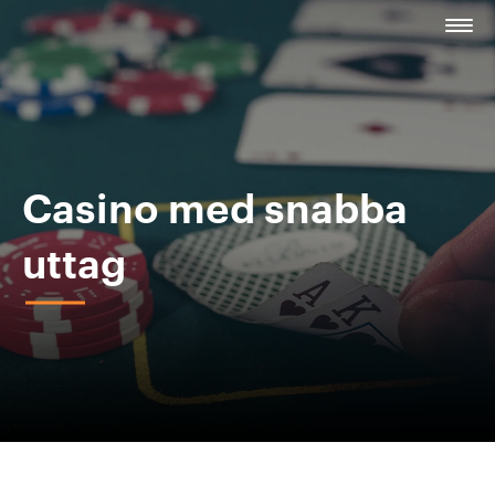
Casino med snabba
uttag