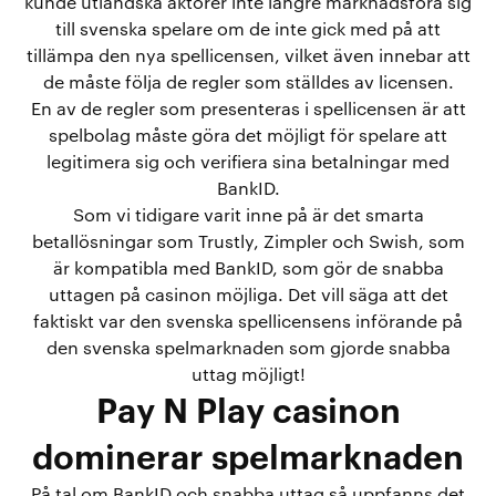
kunde utländska aktörer inte längre marknadsföra sig
till svenska spelare om de inte gick med på att
tillämpa den nya spellicensen, vilket även innebar att
de måste följa de regler som ställdes av licensen.
En av de regler som presenteras i spellicensen är att
spelbolag måste göra det möjligt för spelare att
legitimera sig och verifiera sina betalningar med
BankID.
Som vi tidigare varit inne på är det smarta
betallösningar som Trustly, Zimpler och Swish, som
är kompatibla med BankID, som gör de snabba
uttagen på casinon möjliga. Det vill säga att det
faktiskt var den svenska spellicensens införande på
den svenska spelmarknaden som gjorde snabba
uttag möjligt!
Pay N Play casinon
dominerar spelmarknaden
På tal om BankID och snabba uttag så uppfanns det