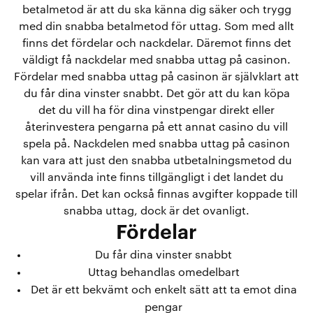
betalmetod är att du ska känna dig säker och trygg
med din snabba betalmetod för uttag. Som med allt
finns det fördelar och nackdelar. Däremot finns det
väldigt få nackdelar med snabba uttag på casinon.
Fördelar med snabba uttag på casinon är självklart att
du får dina vinster snabbt. Det gör att du kan köpa
det du vill ha för dina vinstpengar direkt eller
återinvestera pengarna på ett annat casino du vill
spela på. Nackdelen med snabba uttag på casinon
kan vara att just den snabba utbetalningsmetod du
vill använda inte finns tillgängligt i det landet du
spelar ifrån. Det kan också finnas avgifter koppade till
snabba uttag, dock är det ovanligt.
Fördelar
Du får dina vinster snabbt
Uttag behandlas omedelbart
Det är ett bekvämt och enkelt sätt att ta emot dina
pengar