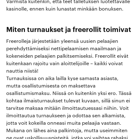
Varmista kuitenkin, että teet talletuksen luotettavalle
kasinolle, ennen kuin lunastat minkään bonuksen.
Miten turnaukset ja freerollit toimivat
Freerolleja järjestetään yleensä uusien pelaajien
perehdyttämiseksi nettipelaamisen maailmaan ja
kokeneiden pelaajien palkitsemiseksi. Freerollit eivät
kuitenkaan rajoitu vain aloittelijoille – kaikki voivat
nauttia niistä!
Turnauksissa on aika lailla kyse samasta asiasta,
mutta osallistumisesta on maksettava
osallistumismaksu. Niissä on kuitenkin yksi ero. Tässä
kohtaa ilmaisturnaukset tulevat kuvaan, sillä sinun ei
tarvitse maksaa mitään ilmoittautuessasi niihin. Voit
ilmoittautua turnaukseen ja odottaa sen alkamista,
jotta voit kokeilla onneasi muita pelaajia vastaan.
Mukana on lähes aina palkintoja, mutta useimmiten
ne ovat uskollisuuspisteitä, jotka voi vaihtaa rahaksi