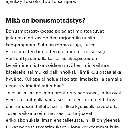
ajankäyttösi olisi tuottoisampaa.
Mikä on bonusmetsästys?
Bonusmetsästyksessä pelaajat ilmoittautuvat
jatkuvasti eri kasinoiden tarjoamiin uusiin
kampanjoihin. Siitä on monia etuja, kuten
ylimääräisten bonusten saaminen ilmaiseksi (eli
voittoa!) ja samalla kanta-asiakaspisteiden
kerääminen, jotka voidaan myöhemmin vaihtaa
käteiseksi tai muiksi palkinnoiksi. Tämä kuulostaa aika
hyvältä. Kukapa ei haluaisi pelata ilmaiseksi ja samalla
tienata ylimääräistä rahaa?
Jokaisella kasinolla on omat erityisehtonsa, jotka ovat
yleensä saatavilla vasta sen jälkeen, kun olet tehnyt
ensimmäisen talletuksen tilillesi kyseisellä sivustolla.
Joten vaikka useimmat kasinot tarjoavat
erikoisbonuksia ilman ensitalletusta, niillä on yleensä
tiukat panostusvaatimukset – jopa korkeammat kuin