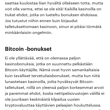
saattaa kuulostaa liian hyvältä ollakseen totta, mutta
voit olla varma, ettei se ole sitä! Kaikilla kasinoilla on
tiukat ehdot, jotka on lueteltu bonuksen ehdoissa.
Jos tutustut niihin ennen kuin kirjaudut
talletuksettomaan kasinoon, sinun ei pitäisi törmätä
minkäänlaisiin ongelmiin.
Bitcoin -bonukset
Ei ole yllättävää, että on olemassa paljon
kasinobonuksia, jotka on suunnattu pelkästään
Bitcoin-käyttäjille. Nämä ovat hyvin samankaltaisia
kuin tavalliset tervetuliaisbonukset, mutta kun niitä
lunastetaan kasinoilla, jotka hyväksyvät Bitcoin-
talletukset, niillä on yleensä paljon korkeammat arvot
ja paremmat ehdot, koska nettipelisivustojen välillä ei
ole juurikaan keskinäistä kilpailua uusien
kryptovaluuttaa käyttävien pelaajien houkuttelussa.